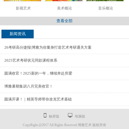
影视艺术
美术概论
音乐概论
查看全部
新闻资讯
26考研高分捷报|博雅为你量身打造艺术考研通关方案
2025艺术考研状元同款课程体系
圆满收官！2025新的一年，继续奔赴所爱
博雅暑期集训八月完美收官！
圆满开课！｜精英导师带你攻克艺术基础
触屏版
电脑版
CopyRight @2017 All Rights Reserved.博雅艺术 版权所有