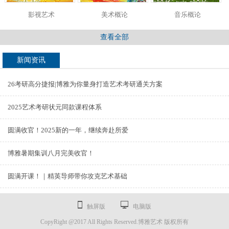
影视艺术
美术概论
音乐概论
查看全部
新闻资讯
26考研高分捷报|博雅为你量身打造艺术考研通关方案
2025艺术考研状元同款课程体系
圆满收官！2025新的一年，继续奔赴所爱
博雅暑期集训八月完美收官！
圆满开课！｜精英导师带你攻克艺术基础
触屏版
电脑版
CopyRight @2017 All Rights Reserved.博雅艺术 版权所有