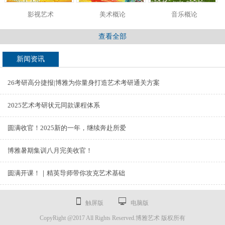
影视艺术
美术概论
音乐概论
查看全部
新闻资讯
26考研高分捷报|博雅为你量身打造艺术考研通关方案
2025艺术考研状元同款课程体系
圆满收官！2025新的一年，继续奔赴所爱
博雅暑期集训八月完美收官！
圆满开课！｜精英导师带你攻克艺术基础
触屏版
电脑版
CopyRight @2017 All Rights Reserved.博雅艺术 版权所有